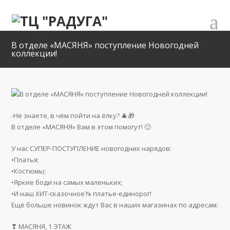
В отделе «МАСЯНЯ» поступление Новогодней
коллекции!
-Не знаете, в чём пойти на ёлку? 🎄🎁
В отделе «МАСЯНЯ» Вам в этом помогут! 🙂
У нас СУПЕР-ПОСТУПЛЕНИЕ новогодних нарядов:
•Платья;
•Костюмы;
•Яркие боди на самых маленьких;
•И наш ХИТ-сказочное🦄 платье-единорог!
Ещё больше новинок ждут Вас в наших магазинах по адресам:
❣ МАСЯНЯ, 1 ЭТАЖ