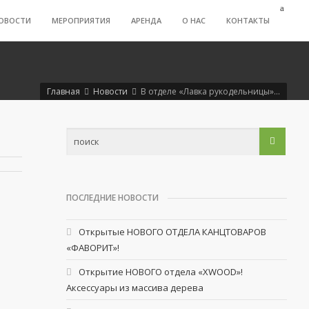
ОВОСТИ
МЕРОПРИЯТИЯ
АРЕНДА
О НАС
КОНТАКТЫ
Главная
Новости
В отделе «Лавка рукодельницы»…
ПОСЛЕДНИЕ НОВОСТИ
Открытые НОВОГО ОТДЕЛА КАНЦТОВАРОВ
«ФАВОРИТ»!
Открытие НОВОГО отдела «XWOOD»!
Аксессуары из массива дерева