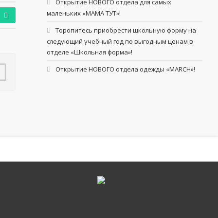
Открытие НОВОГО отдела для самых
маленьких «МАМА ТУТ»!
Торопитесь приобрести школьную форму на
следующий учебный год по выгодным ценам в
отделе «Школьная форма»!
Открытие НОВОГО отдела одежды «MARCH»!