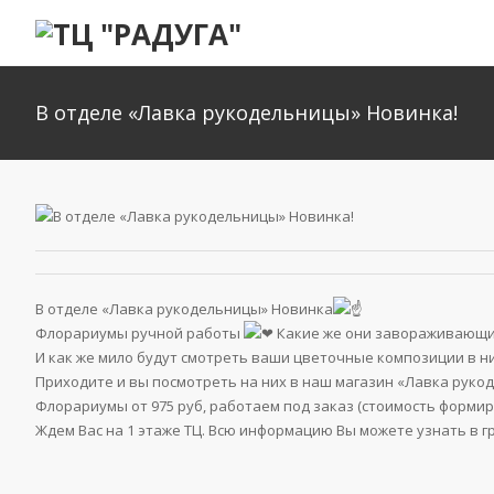
В отделе «Лавка рукодельницы» Новинка!
В отделе «Лавка рукодельницы» Новинка
Флорариумы ручной работы
Какие же они завораживающие
И как же мило будут смотреть ваши цветочные композиции в н
Приходите и вы посмотреть на них в наш магазин «Лавка руко
Флорариумы от 975 руб, работаем под заказ (стоимость формир
Ждем Вас на 1 этаже ТЦ. Всю информацию Вы можете узнать в 