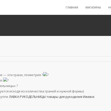
ГЛАВНАЯ
МАГАЗИНЫ
Н
 — эти грани, геометрия ?
их
дельницы» ?
уется исходя из количества граней и нужной формы)
группе
ЛАВКА РУКОДЕЛЬНИЦЫ товары для рукоделия Ижевск