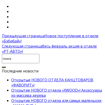
Предыдущая страница
Новое поступление в отделе
«Бэбибай»!
Следующая страница
Весь февраль акция в отделе
«РТ-АВТО»!
Последние новости
Открытые НОВОГО ОТДЕЛА КАНЦТОВАРОВ
«ФАВОРИТ»!
Открытие НОВОГО отдела «XWOOD»! Аксессуары
из массива дерева
Открытие НОВОГО отдела для самых маленьких