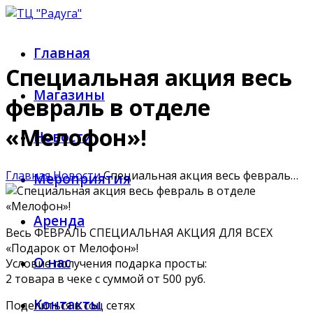
Главная
Специальная акция весь
Магазины
февраль в отделе
«Мелофон»!
Новости
Главная
Новости
Специальная акция весь февраль…
Мероприятия
Аренда
Весь ФЕВРАЛЬ СПЕЦИАЛЬНАЯ АКЦИЯ ДЛЯ ВСЕХ
«Подарок от Мелофон»!
О нас
Условие получения подарка просты:
2 товара в чеке с суммой от 500 руб.
Контакты
Поделиться в соц сетях