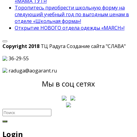
«МАМА ТУТ»!
Торопитесь приобрести школьную форму на
следующий учебный год по выгодным ценам в
отделе «Школьная форма»!
Открытие НОВОГО отдела одежды «MARCH»!
Copyright 2018
ТЦ Радуга С
оздание сайта
"СЛАВА"
36-29-55
raduga@aogarant.ru
Мы в соц сетях
Login