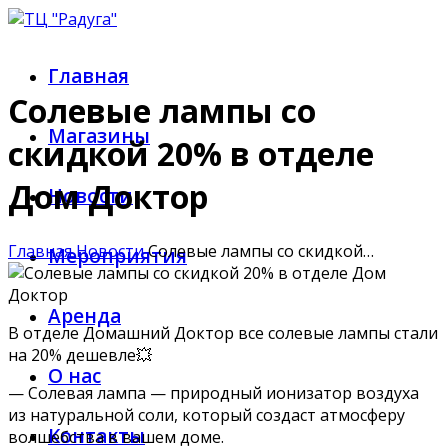
Главная
Солевые лампы со
Магазины
скидкой 20% в отделе
Дом Доктор
Новости
Главная
Новости
Солевые лампы со скидкой…
Мероприятия
Аренда
В отделе Домашний Доктор все солевые лампы стали
на 20% дешевле💥
О нас
— Солевая лампа — природный ионизатор воздуха
из натуральной соли, который создаст атмосферу
Контакты
волшебства в вашем доме.