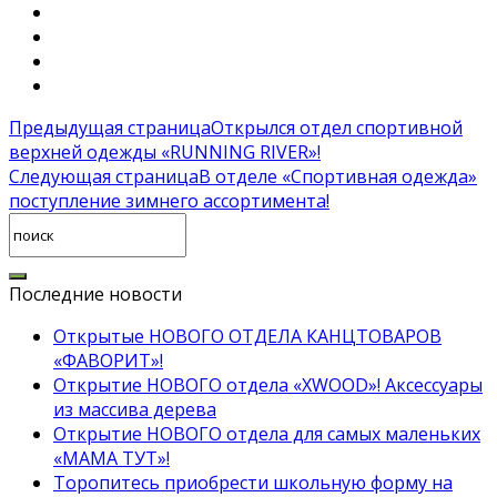
Предыдущая страница
Открылся отдел спортивной
верхней одежды «RUNNING RIVER»!
Следующая страница
В отделе «Спортивная одежда»
поступление зимнего ассортимента!
Последние новости
Открытые НОВОГО ОТДЕЛА КАНЦТОВАРОВ
«ФАВОРИТ»!
Открытие НОВОГО отдела «XWOOD»! Аксессуары
из массива дерева
Открытие НОВОГО отдела для самых маленьких
«МАМА ТУТ»!
Торопитесь приобрести школьную форму на