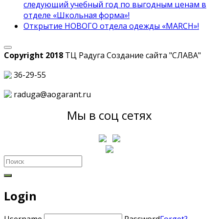
следующий учебный год по выгодным ценам в
отделе «Школьная форма»!
Открытие НОВОГО отдела одежды «MARCH»!
Copyright 2018
ТЦ Радуга С
оздание сайта
"СЛАВА"
36-29-55
raduga@aogarant.ru
Мы в соц сетях
Login