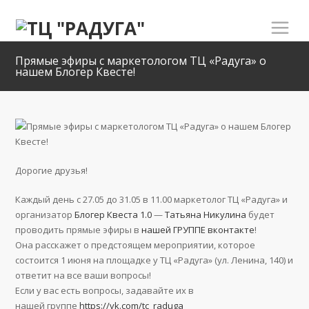
Прямые эфиры с маркетологом ТЦ «Радуга» о
нашем Блогер Квесте!
Дорогие друзья!
Каждый день с 27.05 до 31.05 в 11.00 маркетолог ТЦ «Радуга» и
организатор
Блогер Квеста 1.0
—
Татьяна Никулина
будет
проводить прямые эфиры в
нашей ГРУППЕ вконтакте
!
Она расскажет о предстоящем мероприятии, которое
состоится 1 июня на площадке у ТЦ «Радуга» (ул. Ленина, 140) и
ответит на все ваши вопросы!
Если у вас есть вопросы, задавайте их в
нашей группе
https://vk.com/tc_raduga