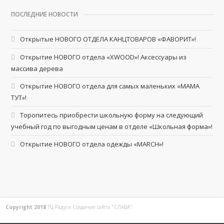
ПОСЛЕДНИЕ НОВОСТИ
Открытые НОВОГО ОТДЕЛА КАНЦТОВАРОВ «ФАВОРИТ»!
Открытие НОВОГО отдела «XWOOD»! Аксессуары из
массива дерева
Открытие НОВОГО отдела для самых маленьких «МАМА
ТУТ»!
Торопитесь приобрести школьную форму на следующий
учебный год по выгодным ценам в отделе «Школьная форма»!
Открытие НОВОГО отдела одежды «MARCH»!
Copyright 2018
ТЦ Радуга С
оздание сайта
"СЛАВА"