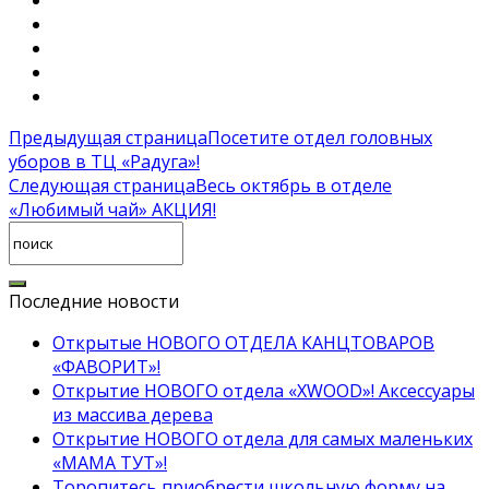
Предыдущая страница
Посетите отдел головных
уборов в ТЦ «Радуга»!
Следующая страница
Весь октябрь в отделе
«Любимый чай» АКЦИЯ!
Последние новости
Открытые НОВОГО ОТДЕЛА КАНЦТОВАРОВ
«ФАВОРИТ»!
Открытие НОВОГО отдела «XWOOD»! Аксессуары
из массива дерева
Открытие НОВОГО отдела для самых маленьких
«МАМА ТУТ»!
Торопитесь приобрести школьную форму на