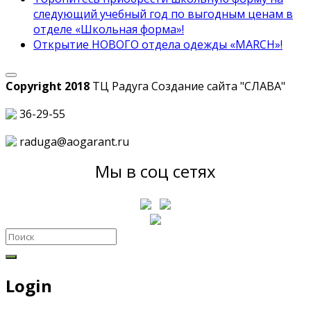
следующий учебный год по выгодным ценам в
отделе «Школьная форма»!
Открытие НОВОГО отдела одежды «MARCH»!
Copyright 2018
ТЦ Радуга С
оздание сайта
"СЛАВА"
36-29-55
raduga@aogarant.ru
Мы в соц сетях
Login