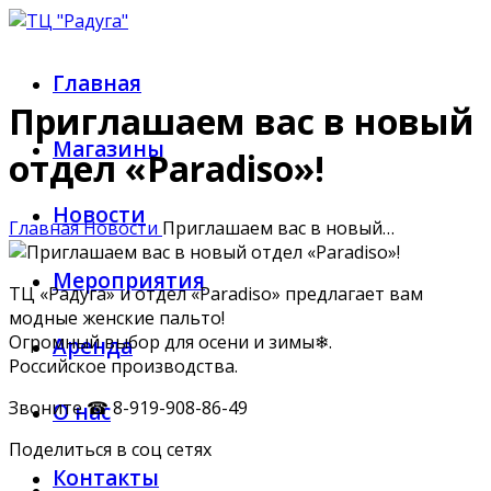
Главная
Приглашаем вас в новый
Магазины
отдел «Paradiso»!
Новости
Главная
Новости
Приглашаем вас в новый…
Мероприятия
ТЦ «Радуга» и отдел «Paradisо» предлагает вам
модные женские пальто!
Огромный выбор для осени и зимы❄.
Аренда
Российское производства.
Звоните ☎ 8-919-908-86-49
О нас
Поделиться в соц сетях
Контакты