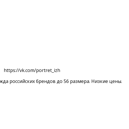
https://vk.com/portret_izh
жда российских брендов до 56 размера. Низкие цены.