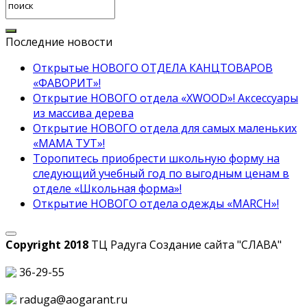
Последние новости
Открытые НОВОГО ОТДЕЛА КАНЦТОВАРОВ
«ФАВОРИТ»!
Открытие НОВОГО отдела «XWOOD»! Аксессуары
из массива дерева
Открытие НОВОГО отдела для самых маленьких
«МАМА ТУТ»!
Торопитесь приобрести школьную форму на
следующий учебный год по выгодным ценам в
отделе «Школьная форма»!
Открытие НОВОГО отдела одежды «MARCH»!
Copyright 2018
ТЦ Радуга С
оздание сайта
"СЛАВА"
36-29-55
raduga@aogarant.ru