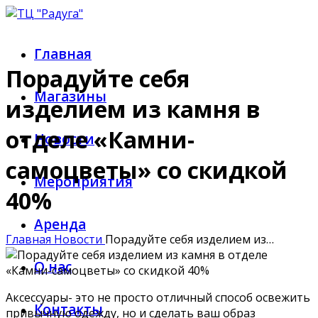
Главная
Порадуйте себя
Магазины
изделием из камня в
отделе «Камни-
Новости
самоцветы» со скидкой
Мероприятия
40%
Аренда
Главная
Новости
Порадуйте себя изделием из…
О нас
Аксессуары- это не просто отличный способ освежить
Контакты
привычную одежду, но и сделать ваш образ