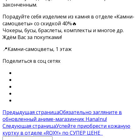
законченным.
Порадуйте себя изделием из камня в отделе «Камни-
самоцветы» со скидкой 40%🔥
Чокеры, бусы, браслеты, комплекты и многое др.
Ждём Вас за покупками!
📍Камни-самоцветы, 1 этаж
Поделиться в соц сетях
Предыдущая страница
Обязательно загляните в
обновленный аниме-магазинчик HanaInu!
Следующая страница
Успейте приобрести кожаную
куртку в отделе «ROXY» по СУПЕР ЦЕНЕ