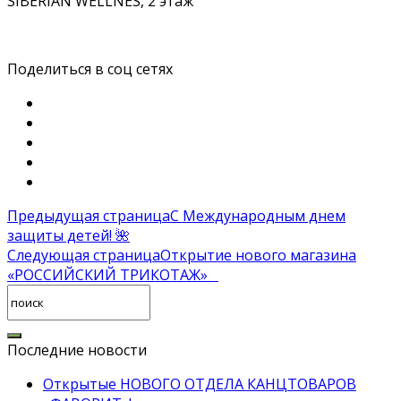
SIBERIAN WELLNES, 2 этаж
Поделиться в соц сетях
Предыдущая страница
С Международным днем
защиты детей! 🌺
Следующая страница
Открытие нового магазина
«РОССИЙСКИЙ ТРИКОТАЖ»⁣⁣⠀
Последние новости
Открытые НОВОГО ОТДЕЛА КАНЦТОВАРОВ