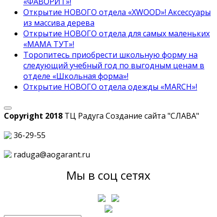
«ФАВОРИТ»!
Открытие НОВОГО отдела «XWOOD»! Аксессуары
из массива дерева
Открытие НОВОГО отдела для самых маленьких
«МАМА ТУТ»!
Торопитесь приобрести школьную форму на
следующий учебный год по выгодным ценам в
отделе «Школьная форма»!
Открытие НОВОГО отдела одежды «MARCH»!
Copyright 2018
ТЦ Радуга С
оздание сайта
"СЛАВА"
36-29-55
raduga@aogarant.ru
Мы в соц сетях