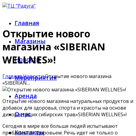
Главная
Открытие нового
Магазины
магазина «SIBERIAN
WELLNES»!
Новости
Главная
Новости
Открытие нового магазина
Мероприятия
«SIBERIAN…
Аренда
Открытие нового магазина натуральных продуктов и
добавок для здоровья, спорта и красоты на основе
О нас
дикорастущих сибирских трав»SIBERIAN WELLNES»!
Сегодня в мире все больше людей испытывают
Контакты
проблемы со здоровьем. Речь идет не только о