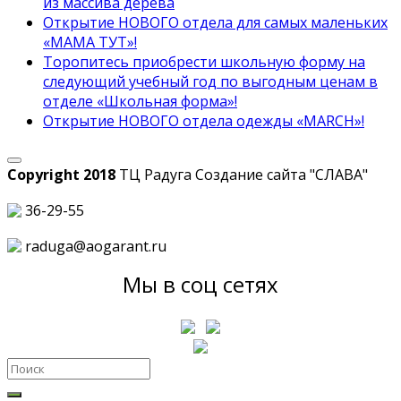
из массива дерева
Открытие НОВОГО отдела для самых маленьких
«МАМА ТУТ»!
Торопитесь приобрести школьную форму на
следующий учебный год по выгодным ценам в
отделе «Школьная форма»!
Открытие НОВОГО отдела одежды «MARCH»!
Copyright 2018
ТЦ Радуга С
оздание сайта
"СЛАВА"
36-29-55
raduga@aogarant.ru
Мы в соц сетях