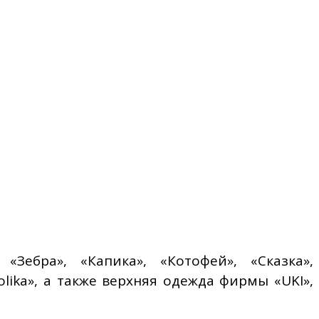
«Зебра», «Капика», «Котофей», «Сказка»,
olika», а также верхняя одежда фирмы «UKI»,