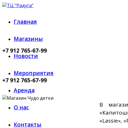
Главная
Магазины
+7 912 765-67-99
Новости
Мероприятия
+7 912 765-67-99
Аренда
В магази
О нас
«Капитошк
«Lassie», 
Контакты