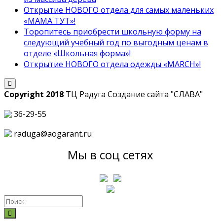
Открытие НОВОГО отдела для самых маленьких
«МАМА ТУТ»!
Торопитесь приобрести школьную форму на
следующий учебный год по выгодным ценам в
отделе «Школьная форма»!
Открытие НОВОГО отдела одежды «MARCH»!
Copyright 2018
ТЦ Радуга С
оздание сайта
"СЛАВА"
36-29-55
raduga@aogarant.ru
Мы в соц сетях