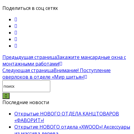
Поделиться в соц сетях
Предыдущая страница
Закажите мансардные окна с
монтажными работами!
Следующая страница
Внимание! Поступление
оверлоков в отделе «Мир шитья»!
Последние новости
Открытые НОВОГО ОТДЕЛА КАНЦТОВАРОВ
«ФАВОРИТ»!
Открытие НОВОГО отдела «XWOOD»! Аксессуары
из массива дерева