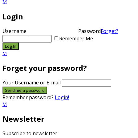
Login
Username
Password
Forget?
Remember Me
Forget your password?
Your Username or E-mail
Remember password?
Login!
Newsletter
Subscribe to newsletter