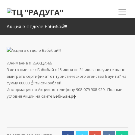
Акция в отделе Бэбибай!!!
?Внимание !!! ⚠АКЦИЯ⚠
В лето вместе с Бэбибай с 15 июня по 31 июля получите шанс
выиграть сертификат от туристического агенства Баунти? на
сумму 60000 ☝?тысяч рублей
Информация по Акции по телефону 908-079 908-929 . Полные
условия Акции на сайте
БэбиБай.рф