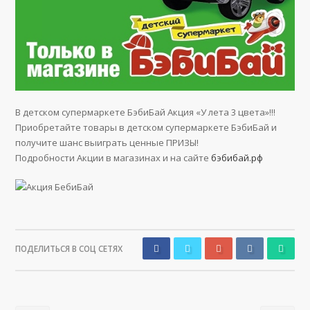
В детском супермаркете БэбиБай Акция «У лета 3 цвета»!!!
Приобретайте товары в детском супермаркете БэбиБай и
получите шанс выиграть ценные ПРИЗЫ!
Подробности Акции в магазинах и на сайте
бэбибай.рф
ПОДЕЛИТЬСЯ В СОЦ СЕТЯХ