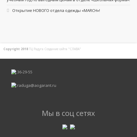
Открытие НОВОГО отдела одежды «MARCH»!
Copyright 2018
ТЦ Радуга С
оздание сайта
"СЛАВА"
36-29-55
raduga@aogarant.ru
Мы в соц сетях