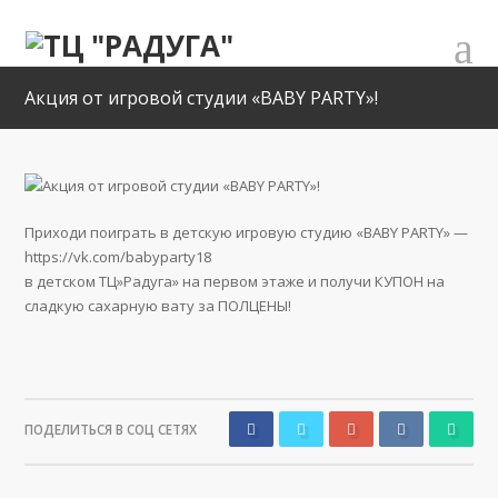
Акция от игровой студии «BABY PARTY»!
Приходи поиграть в детскую игровую студию «BABY PARTY» —
https://vk.com/babyparty18
в детском ТЦ»Радуга» на первом этаже и получи КУПОН на
сладкую сахарную вату за ПОЛЦЕНЫ!
ПОДЕЛИТЬСЯ В СОЦ СЕТЯХ