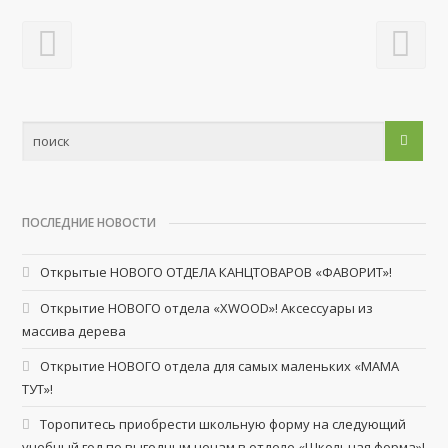
ПОСЛЕДНИЕ НОВОСТИ
Открытые НОВОГО ОТДЕЛА КАНЦТОВАРОВ «ФАВОРИТ»!
Открытие НОВОГО отдела «XWOOD»! Аксессуары из
массива дерева
Открытие НОВОГО отдела для самых маленьких «МАМА
ТУТ»!
Торопитесь приобрести школьную форму на следующий
учебный год по выгодным ценам в отделе «Школьная форма»!