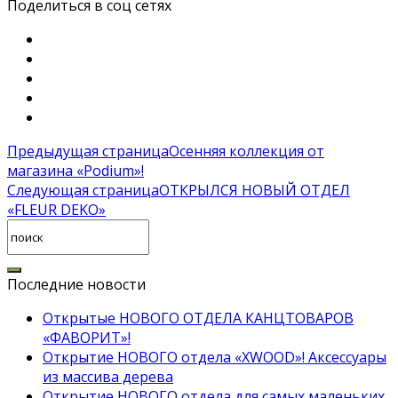
Поделиться в соц сетях
Предыдущая страница
Осенняя коллекция от
магазина «Podium»!
Следующая страница
ОТКРЫЛСЯ НОВЫЙ ОТДЕЛ
«FLEUR DEKO»
Последние новости
Открытые НОВОГО ОТДЕЛА КАНЦТОВАРОВ
«ФАВОРИТ»!
Открытие НОВОГО отдела «XWOOD»! Аксессуары
из массива дерева
Открытие НОВОГО отдела для самых маленьких