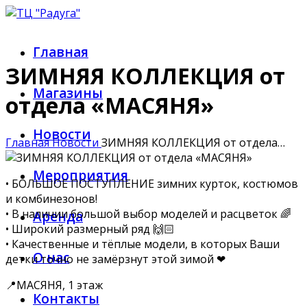
Главная
ЗИМНЯЯ КОЛЛЕКЦИЯ от
Магазины
отдела «МАСЯНЯ»
Новости
Главная
Новости
ЗИМНЯЯ КОЛЛЕКЦИЯ от отдела…
Мероприятия
• БОЛЬШОЕ ПОСТУПЛЕНИЕ зимних курток, костюмов
и комбинезонов!
• В наличии большой выбор моделей и расцветок 🌈
Аренда
• Широкий размерный ряд 🙌🏻
• Качественные и тёплые модели, в которых Ваши
О нас
детки точно не замёрзнут этой зимой ❤
📍МАСЯНЯ, 1 этаж
Контакты