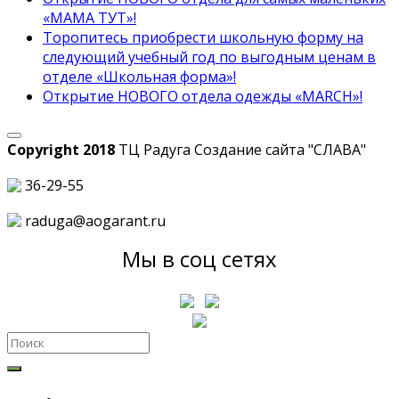
«МАМА ТУТ»!
Торопитесь приобрести школьную форму на
следующий учебный год по выгодным ценам в
отделе «Школьная форма»!
Открытие НОВОГО отдела одежды «MARCH»!
Copyright 2018
ТЦ Радуга С
оздание сайта
"СЛАВА"
36-29-55
raduga@aogarant.ru
Мы в соц сетях